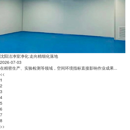
沈阳洁净室净化:走向精细化落地
2026-07-03
在精密生产、实验检测等领域，空间环境指标直接影响作业成果...
<<
1
2
3
4
5
6
7
8
>>